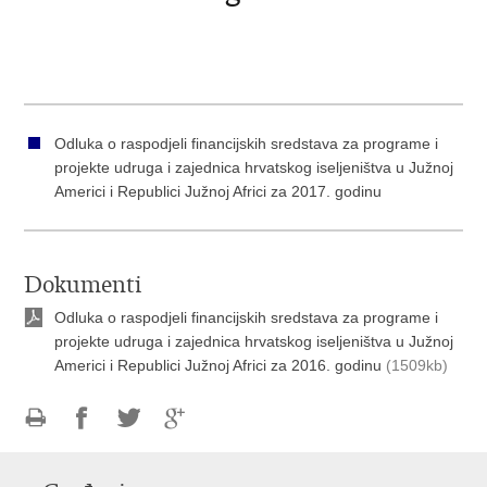
Odluka o raspodjeli financijskih sredstava za programe i
projekte udruga i zajednica hrvatskog iseljeništva u Južnoj
Americi i Republici Južnoj Africi za 2017. godinu
Dokumenti
Odluka o raspodjeli financijskih sredstava za programe i
projekte udruga i zajednica hrvatskog iseljeništva u Južnoj
Americi i Republici Južnoj Africi za 2016. godinu
(1509kb)
Ispiši
Podijeli
Podijeli
Podijeli
stranicu
na
na
na