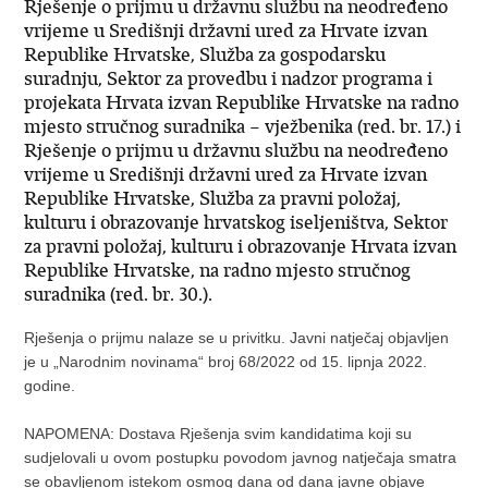
Rješenje o prijmu u državnu službu na neodređeno
vrijeme u Središnji državni ured za Hrvate izvan
Republike Hrvatske, Služba za gospodarsku
suradnju, Sektor za provedbu i nadzor programa i
projekata Hrvata izvan Republike Hrvatske na radno
mjesto stručnog suradnika – vježbenika (red. br. 17.) i
Rješenje o prijmu u državnu službu na neodređeno
vrijeme u Središnji državni ured za Hrvate izvan
Republike Hrvatske, Služba za pravni položaj,
kulturu i obrazovanje hrvatskog iseljeništva, Sektor
za pravni položaj, kulturu i obrazovanje Hrvata izvan
Republike Hrvatske, na radno mjesto stručnog
suradnika (red. br. 30.).
Rješenja o prijmu nalaze se u privitku. Javni natječaj objavljen
je u „Narodnim novinama“ broj 68/2022 od 15. lipnja 2022.
godine.
NAPOMENA: Dostava Rješenja svim kandidatima koji su
sudjelovali u ovom postupku povodom javnog natječaja smatra
se obavljenom istekom osmog dana od dana javne objave