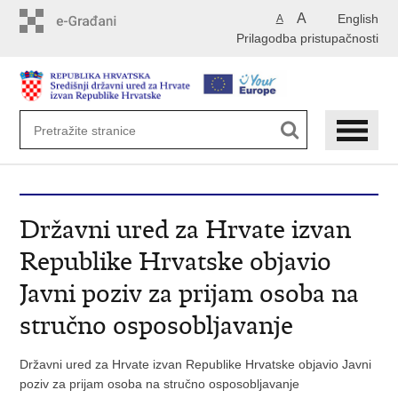
Preskoči
A
English
A
na
Prilagodba pristupačnosti
glavni
sadržaj
Državni ured za Hrvate izvan
Republike Hrvatske objavio
Javni poziv za prijam osoba na
stručno osposobljavanje
Državni ured za Hrvate izvan Republike Hrvatske objavio Javni
poziv za prijam osoba na stručno osposobljavanje