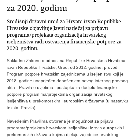
za 2020. godinu
Središnji državni ured za Hrvate izvan Republike
Hrvatske objavljuje Javni natječaj za prijavu
programa/projekata organizacija hrvatskog
iseljeništva radi ostvarenja financijske potpore za
2020. godinu.
Sukladno Zakonu o odnosima Republike Hrvatske s Hrvatima
izvan Republike Hrvatske, Ured, od 2012. godine, provodi
Program potpore hrvatskim zajednicama u iseljeništvu koji je
2018. godine unaprjeđen donošenjem novog internog pravnog
akta - Pravila o uvjetima i postupku za dodjelu financijske
potpore programima/projektima organizacija hrvatskog
iseljeništva u prekomorskim i europskim državama (u nastavku
teksta: Pravila).
Navedenim Pravilima otvorena je mogućnost za prijavu
programa/projekata hrvatskom iseljeništvu iz svih europskih i
prekomorskih država u kojima djeluju zajednice hrvatskog