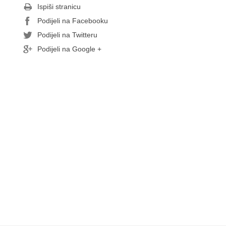
Ispiši stranicu
Podijeli na Facebooku
Podijeli na Twitteru
Podijeli na Google +