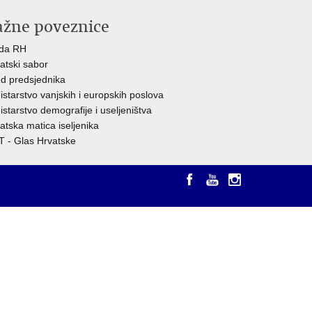
ažne poveznice
ada RH
atski sabor
d predsjednika
istarstvo vanjskih i europskih poslova
istarstvo demografije i useljeništva
atska matica iseljenika
 - Glas Hrvatske