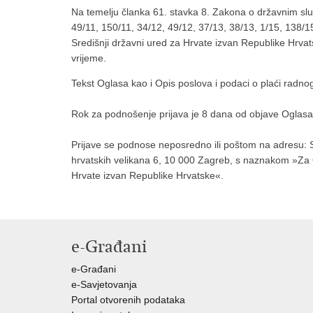
Na temelju članka 61. stavka 8. Zakona o državnim slu
49/11, 150/11, 34/12, 49/12, 37/13, 38/13, 1/15, 138/
Središnji državni ured za Hrvate izvan Republike Hrva
vrijeme.
Tekst Oglasa kao i Opis poslova i podaci o plaći radno
Rok za podnošenje prijava je 8 dana od objave Oglasa 
Prijave se podnose neposredno ili poštom na adresu: S
hrvatskih velikana 6, 10 000 Zagreb, s naznakom »Za O
Hrvate izvan Republike Hrvatske«.
e-Građani
e-Građani
e-Savjetovanja
Portal otvorenih podataka