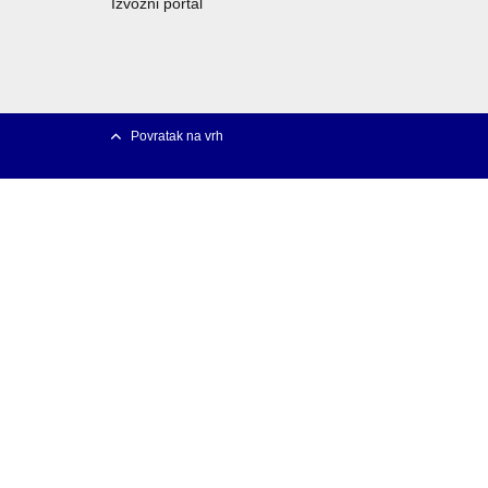
Izvozni portal
Povratak na vrh