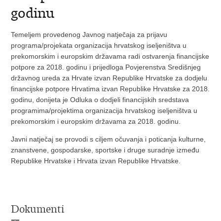
godinu
Temeljem provedenog Javnog natječaja za prijavu
programa/projekata organizacija hrvatskog iseljeništva u
prekomorskim i europskim državama radi ostvarenja financijske
potpore za 2018. godinu i prijedloga Povjerenstva Središnjeg
državnog ureda za Hrvate izvan Republike Hrvatske za dodjelu
financijske potpore Hrvatima izvan Republike Hrvatske za 2018.
godinu, donijeta je Odluka o dodjeli financijskih sredstava
programima/projektima organizacija hrvatskog iseljeništva u
prekomorskim i europskim državama za 2018. godinu.
Javni natječaj se provodi s ciljem očuvanja i poticanja kulturne,
znanstvene, gospodarske, sportske i druge suradnje između
Republike Hrvatske i Hrvata izvan Republike Hrvatske.
Dokumenti