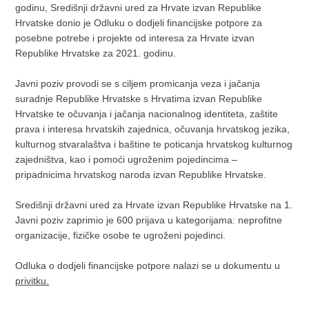
godinu, Središnji državni ured za Hrvate izvan Republike
Hrvatske donio je Odluku o dodjeli financijske potpore za
posebne potrebe i projekte od interesa za Hrvate izvan
Republike Hrvatske za 2021. godinu.
Javni poziv provodi se s ciljem promicanja veza i jačanja
suradnje Republike Hrvatske s Hrvatima izvan Republike
Hrvatske te očuvanja i jačanja nacionalnog identiteta, zaštite
prava i interesa hrvatskih zajednica, očuvanja hrvatskog jezika,
kulturnog stvaralaštva i baštine te poticanja hrvatskog kulturnog
zajedništva, kao i pomoći ugroženim pojedincima –
pripadnicima hrvatskog naroda izvan Republike Hrvatske.
Središnji državni ured za Hrvate izvan Republike Hrvatske na 1.
Javni poziv zaprimio je 600 prijava u kategorijama: neprofitne
organizacije, fizičke osobe te ugroženi pojedinci.
Odluka o dodjeli financijske potpore nalazi se u dokumentu u
privitku.