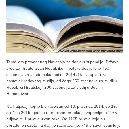
Temeljem provedenog Natječaja za dodjelu stipendija, Državni
ured za Hrvate izvan Republike Hrvatske dodijelio je 450
stipendija za akademsku godinu 2014./15. za upis ili za
nastavak redovnog studija, od čega 250 stipendija za studij u
Republici Hrvatskoj i 200 stipendija za studij u Bosni i
Hercegovini.
Na Natječaj, koji je bio raspisan od 18. prosinca 2014. do 19.
siječnja 2015. godine u propisanom roku je zaprimljeno 1165
prijava te 1 prijava izvan roka. Od 1165 prijava koje su
obrađene i uzete na daljnje razmatranje, 749 prijava ispunilo je