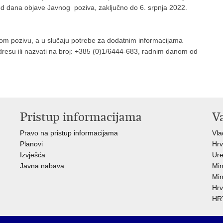
d dana objave Javnog poziva, zaključno do 6. srpnja 2022.
om pozivu, a u slučaju potrebe za dodatnim informacijama
dresu ili nazvati na broj: +385 (0)1/6444-683, radnim danom od
Pristup informacijama
V
Pravo na pristup informacijama
Vl
Planovi
Hrv
Izvješća
Ure
Javna nabava
Min
Min
Hrv
HRT