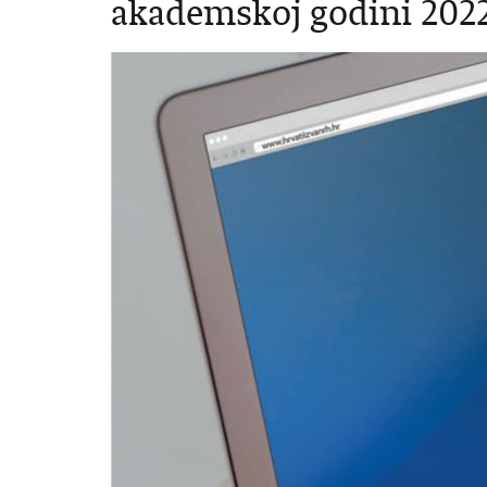
akademskoj godini 2022