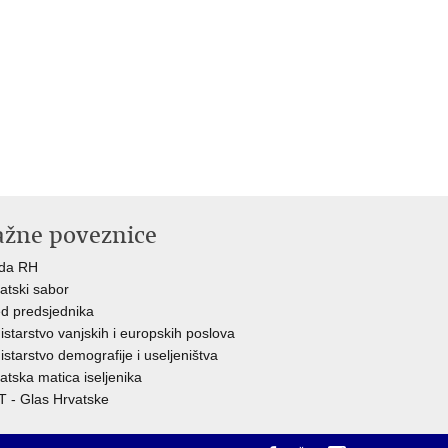
ažne poveznice
ada RH
atski sabor
d predsjednika
istarstvo vanjskih i europskih poslova
istarstvo demografije i useljeništva
atska matica iseljenika
 - Glas Hrvatske