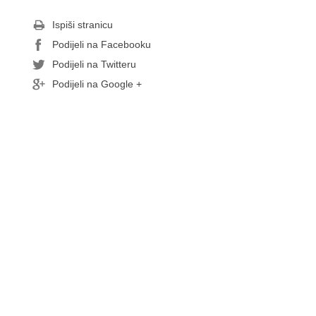
Ispiši stranicu
Podijeli na Facebooku
Podijeli na Twitteru
Podijeli na Google +