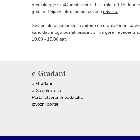
hrvatskog-jezika@hrvatiizvanrh.hr
u roku od 15 dana o
godine. Prijavni obrazac nalazi se u
privitku.
Sve ostale pojedinosti navedene su u priloženom Javn
kandidati mogu poslati pisani upit na gore navedenu a
10.00 - 15.00 sati.
e-Građani
e-Građani
e-Savjetovanja
Portal otvorenih podataka
Izvozni portal