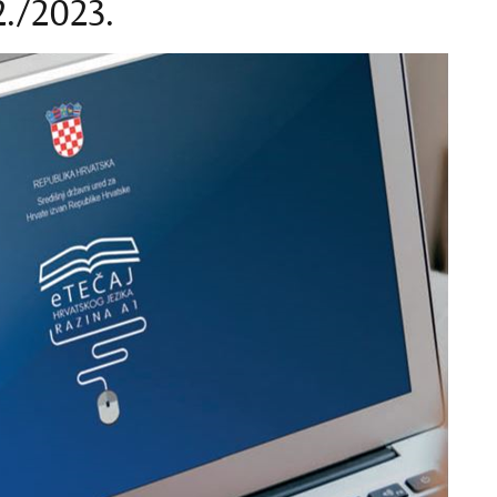
./2023.