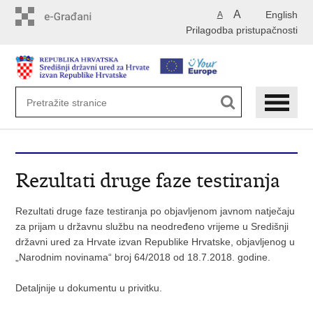
Preskoči
A
English
A
na
Prilagodba pristupačnosti
glavni
sadržaj
Rezultati druge faze testiranja
Rezultati druge faze testiranja po objavljenom javnom natječaju
za prijam u državnu službu na neodređeno vrijeme u Središnji
državni ured za Hrvate izvan Republike Hrvatske, objavljenog u
„Narodnim novinama“ broj 64/2018 od 18.7.2018. godine.
Detaljnije u dokumentu u privitku.