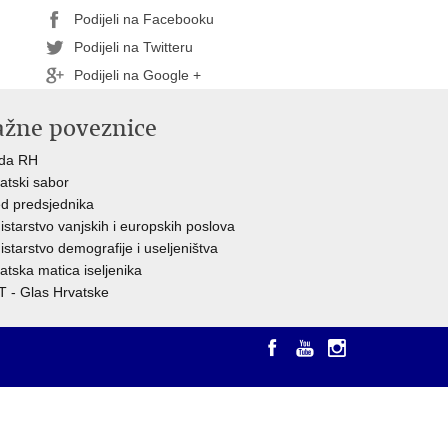
Podijeli na Facebooku
Podijeli na Twitteru
Podijeli na Google +
ažne poveznice
ada RH
atski sabor
d predsjednika
istarstvo vanjskih i europskih poslova
istarstvo demografije i useljeništva
atska matica iseljenika
 - Glas Hrvatske