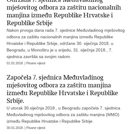
mješovitog odbora za zaštitu nacionalnih
manjina između Republike Hrvatske i
Republike Srbije
Nakon prvoga dana rada 7. sjednice Međuvladinog mješovitog
odbora za zaštitu nacionalnih manjina između Republike
Hrvatske i Republike Srbije, održane 30. siječnja 2018. u
Beogradu, u Monoštru je u srijedu, 31. siječnja 2018., 7.
sjednica završila sa svojim radom.
01.02.2018. | Pisane vijesti
Započela 7. sjednica Međuvladinog
mješovitog odbora za zaštitu manjina
između Republike Hrvatske i Republike
Srbije.
U utorak 30.siječnja 2018., u Beogradu započela 7. sjednica
Međuvladinog mješovitog odbora za zaštitu manjina (MMO)
između Republike Hrvatske i Republike Srbije.
30.01.2018. | Pisane vijesti