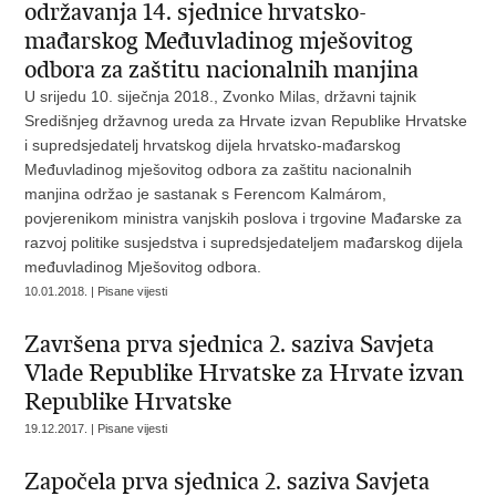
održavanja 14. sjednice hrvatsko-
mađarskog Međuvladinog mješovitog
odbora za zaštitu nacionalnih manjina
U srijedu 10. siječnja 2018., Zvonko Milas, državni tajnik
Središnjeg državnog ureda za Hrvate izvan Republike Hrvatske
i supredsjedatelj hrvatskog dijela hrvatsko-mađarskog
Međuvladinog mješovitog odbora za zaštitu nacionalnih
manjina održao je sastanak s Ferencom Kalmárom,
povjerenikom ministra vanjskih poslova i trgovine Mađarske za
razvoj politike susjedstva i supredsjedateljem mađarskog dijela
međuvladinog Mješovitog odbora.
10.01.2018. | Pisane vijesti
Završena prva sjednica 2. saziva Savjeta
Vlade Republike Hrvatske za Hrvate izvan
Republike Hrvatske
19.12.2017. | Pisane vijesti
Započela prva sjednica 2. saziva Savjeta