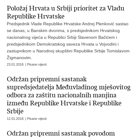
Položaj Hrvata u Srbiji prioritet za Vladu
Republike Hrvatske
Predsjednik Vlade Republike Hrvatske Andrej Plenković sastao
se danas, u Banskim dvorima, s predsjednikom Hrvatskog
nacionalnog vijeća u Republici Srbiji Slavenom Bačićem i
predsjednikom Demokratskog saveza Hrvata u Vojvodini i
zastupnikom u Narodnoj skupštini Republike Srbije Tomislavom
Žigmanovim.
23.01.2018. | Pisane vijesti
Održan pripremni sastanak
supredsjedatelja Međuvladinog mješovitog
odbora za zaštitu nacionalnih manjina
između Republike Hrvatske i Republike
Srbije
12.01.2018. | Pisane vijesti
Održan pripremni sastanak povodom