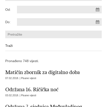
Od:
Do:
Pronađeno 748 vijesti.
Matičin zbornik za digitalno doba
07.02.2018. | Pisane vijesti
Održana 16. Ričička noć
03.02.2018. | Pisane vijesti
Održana 7. sjednica Međuvladinog