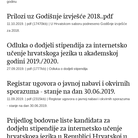
godinu
Prilozi uz Godišnje izvješće 2018..pdf
11.10.2019. | pdf (17470kb) |
U Hrvatskom saboru podneseno Godišnje izvješće
za 2018.
Odluka o dodjeli stipendija za internetsko
učenje hrvatskoga jezika u akademskoj
godini 2019./2020.
27.09.2019. | pdf (1777kb) |
Odluka o dodjeli stipendija
Registar ugovora o javnoj nabavi i okvirnih
sporazuma - stanje na dan 30.06.2019.
11.09.2019. | pdf (2315kb) |
Registar ugovora o javnoj nabavi i okvirnih sporazuma
- stanje na dan 30.06.2019.
Prijedlog bodovne liste kandidata za
dodjelu stipendije za internetsko učenje
hrvatskoga jezika u Republici Hrvatskoj u