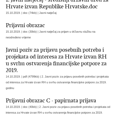
Hrvate izvan Republike Hrvatske.doc
15.10.2019. | doc (74kb) |
Javni natječaj
Prijavni obrazac
15.10.2019. | doc (30kb) |
Javni natječaj za prijam u državnu službu na
neodređeno vrijeme
Javni poziv za prijavu posebnih potreba i
projekata od interesa za Hrvate izvan RH
u svrhu ostvarenja financijske potpore za
2019.
14.10.2019. | pdf (4799kb) |
2. Javni poziv za prijavu posebnih potreba i projekata
od interesa za Hrvate izvan RH u svrhu ostvarenja financijske potpore za 2019.
godinu
Prijavni obrazac C - papirnata prijava
14.10.2019. | doc (40kb) |
2. Javni poziv za prijavu posebnih potreba i projekata od
interesa za Hrvate izvan RH u svrhu ostvarenja financijske potpore za 2019.