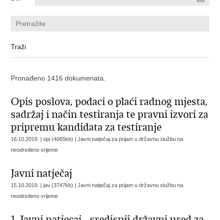
Pronađeno 1416 dokumenata.
Opis poslova, podaci o plaći radnog mjesta,
sadržaj i način testiranja te pravni izvori za
pripremu kandidata za testiranje
16.10.2019. | opi (4065kb) |
Javni natječaj za prijam u državnu službu na
neodređeno vrijeme
Javni natječaj
15.10.2019. | jav (3747kb) |
Javni natječaj za prijam u državnu službu na
neodređeno vrijeme
1. Javni natjecaj - sredisnji državni ured za