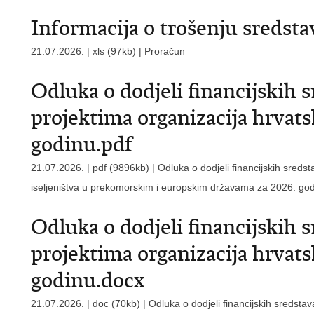
Informacija o trošenju sredstav
21.07.2026. | xls (97kb) |
Proračun
Odluka o dodjeli financijskih
projektima organizacija hrvatsk
godinu.pdf
21.07.2026. | pdf (9896kb) |
Odluka o dodjeli financijskih sred
iseljeništva u prekomorskim i europskim državama za 2026. go
Odluka o dodjeli financijskih
projektima organizacija hrvatsk
godinu.docx
21.07.2026. | doc (70kb) |
Odluka o dodjeli financijskih sredst