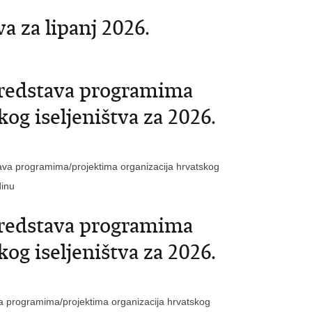
a za lipanj 2026.
 sredstava programima
og iseljeništva za 2026.
stava programima/projektima organizacija hrvatskog
dinu
 sredstava programima
og iseljeništva za 2026.
ava programima/projektima organizacija hrvatskog