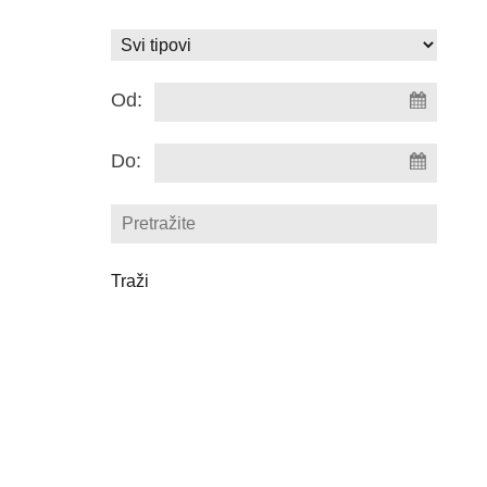
Od:
Do: