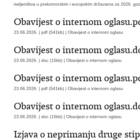
iseljeništva u prekomorskim i europskim državama za 2026. go
Obavijest o internom oglasu.p
23.06.2026. | pdf (541kb) |
Obavijest o internom oglasu
Obavijest o internom oglasu.d
23.06.2026. | doc (15kb) |
Obavijest o internom oglasu
Obavijest o internom oglasu.p
23.06.2026. | pdf (541kb) |
Obavijest o internom oglasu
Obavijest o internom oglasu.d
23.06.2026. | doc (15kb) |
Obavijest o internom oglasu
Izjava o neprimanju druge sti