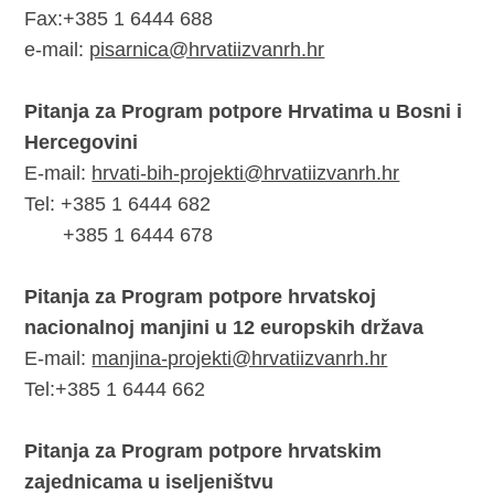
Fax:+385 1 6444 688
e-mail:
pisarnica@hrvatiizvanrh.hr
Pitanja za Program potpore Hrvatima u Bosni i
Hercegovini
E-mail:
hrvati-bih-projekti@hrvatiizvanrh.hr
Tel: +385 1 6444 682
+385 1 6444 678
Pitanja za Program potpore hrvatskoj
nacionalnoj manjini u 12 europskih država
E-mail:
manjina-projekti@hrvatiizvanrh.hr
Tel:+385 1 6444 662
Pitanja za Program potpore hrvatskim
zajednicama u iseljeništvu