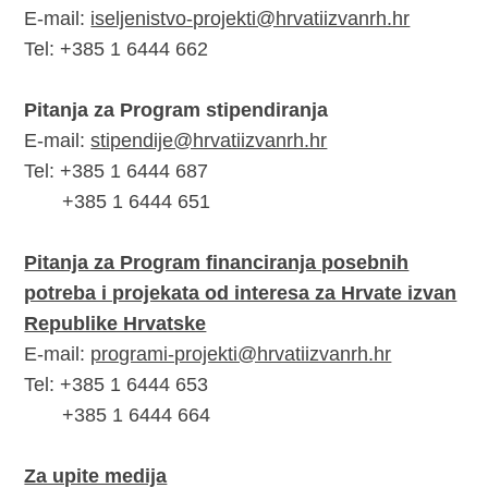
E-mail:
iseljenistvo-projekti@hrvatiizvanrh.hr
Tel: +385 1 6444 662
Pitanja za Program stipendiranja
E-mail:
stipendije@hrvatiizvanrh.hr
Tel: +385 1 6444 687
+385 1 6444 651
Pitanja za Program financiranja posebnih
potreba i projekata od interesa za Hrvate izvan
Republike Hrvatske
E-mail:
programi-projekti@hrvatiizvanrh.hr
Tel: +385 1 6444 653
+385 1 6444 664
Za upite medija