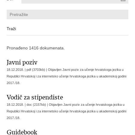
Pronađeno 1416 dokumenata.
Javni poziv
18.12.2018. | pdf (3703kb) |
Objavljen Javni poziv za učenje hrvatskoga jezika u
Republici Hrvatskoj i za internetsko učenje hrvatskoga jezika u akademskoj godini
2017./18.
Vodič za stipendiste
18.12.2018. | doc (2157kb) |
Objavljen Javni poziv za učenje hrvatskoga jezika u
Republici Hrvatskoj i za internetsko učenje hrvatskoga jezika u akademskoj godini
2017./18.
Guidebook