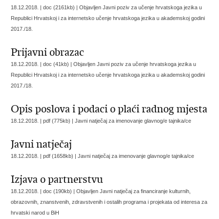
18.12.2018. | doc (2161kb) |
Objavljen Javni poziv za učenje hrvatskoga jezika u
Republici Hrvatskoj i za internetsko učenje hrvatskoga jezika u akademskoj godini
2017./18.
Prijavni obrazac
18.12.2018. | doc (41kb) |
Objavljen Javni poziv za učenje hrvatskoga jezika u
Republici Hrvatskoj i za internetsko učenje hrvatskoga jezika u akademskoj godini
2017./18.
Opis poslova i podaci o plaći radnog mjesta
18.12.2018. | pdf (775kb) |
Javni natječaj za imenovanje glavnog/e tajnika/ce
Javni natječaj
18.12.2018. | pdf (1658kb) |
Javni natječaj za imenovanje glavnog/e tajnika/ce
Izjava o partnerstvu
18.12.2018. | doc (190kb) |
Objavljen Javni natječaj za financiranje kulturnih,
obrazovnih, znanstvenih, zdravstvenih i ostalih programa i projekata od interesa za
hrvatski narod u BiH