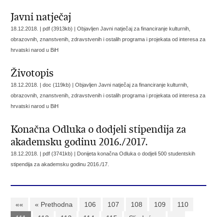
Javni natječaj
18.12.2018. | pdf (3913kb) |
Objavljen Javni natječaj za financiranje kulturnih,
obrazovnih, znanstvenih, zdravstvenih i ostalih programa i projekata od interesa za
hrvatski narod u BiH
Životopis
18.12.2018. | doc (119kb) |
Objavljen Javni natječaj za financiranje kulturnih,
obrazovnih, znanstvenih, zdravstvenih i ostalih programa i projekata od interesa za
hrvatski narod u BiH
Konačna Odluka o dodjeli stipendija za
akademsku godinu 2016./2017.
18.12.2018. | pdf (3741kb) |
Donijeta konačna Odluka o dodjeli 500 studentskih
stipendija za akademsku godinu 2016./17.
««
« Prethodna
106
107
108
109
110