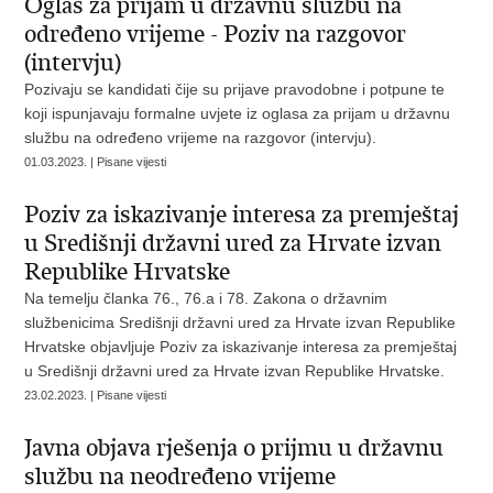
Oglas za prijam u državnu službu na
određeno vrijeme - Poziv na razgovor
(intervju)
Pozivaju se kandidati čije su prijave pravodobne i potpune te
koji ispunjavaju formalne uvjete iz oglasa za prijam u državnu
službu na određeno vrijeme na razgovor (intervju).
01.03.2023. | Pisane vijesti
Poziv za iskazivanje interesa za premještaj
u Središnji državni ured za Hrvate izvan
Republike Hrvatske
Na temelju članka 76., 76.a i 78. Zakona o državnim
službenicima Središnji državni ured za Hrvate izvan Republike
Hrvatske objavljuje Poziv za iskazivanje interesa za premještaj
u Središnji državni ured za Hrvate izvan Republike Hrvatske.
23.02.2023. | Pisane vijesti
Javna objava rješenja o prijmu u državnu
službu na neodređeno vrijeme