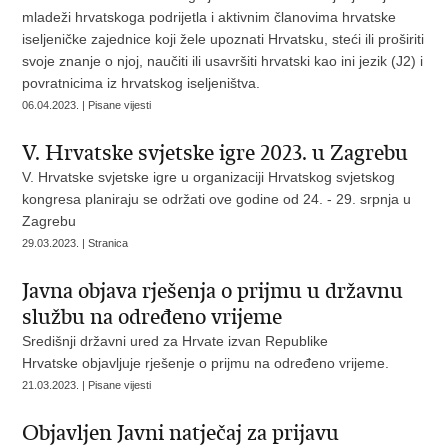
mladeži hrvatskoga podrijetla i aktivnim članovima hrvatske
iseljeničke zajednice koji žele upoznati Hrvatsku, steći ili proširiti
svoje znanje o njoj, naučiti ili usavršiti hrvatski kao ini jezik (J2) i
povratnicima iz hrvatskog iseljeništva.
06.04.2023. | Pisane vijesti
V. Hrvatske svjetske igre 2023. u Zagrebu
V. Hrvatske svjetske igre u organizaciji Hrvatskog svjetskog
kongresa planiraju se održati ove godine od 24. - 29. srpnja u
Zagrebu
29.03.2023. | Stranica
Javna objava rješenja o prijmu u državnu
službu na određeno vrijeme
Središnji državni ured za Hrvate izvan Republike
Hrvatske objavljuje rješenje o prijmu na određeno vrijeme.
21.03.2023. | Pisane vijesti
Objavljen Javni natječaj za prijavu