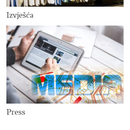
Izvješća
Press