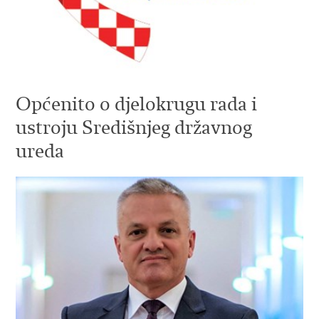
Općenito o djelokrugu rada i
ustroju Središnjeg državnog
ureda