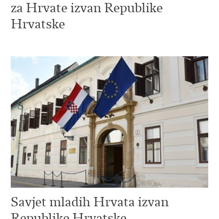
za Hrvate izvan Republike
Hrvatske
Savjet mladih Hrvata izvan
Republike Hrvatske