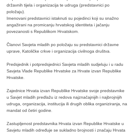
državnih tijela i organizacija te udruga (predstavnici po
položaju).
Imenovani predstavnici istaknuti su pojedinci koji su snažno
angažirani na promicanju hrvatskog identiteta i jačanju
povezanosti s Republikom Hrvatskom.
Članovi Savjeta mladih po položaju su predstavnici državne
uprave, Katoličke crkve i organizacija civilnoga društva.
Predsjednik i potpredsjednici Savjeta mladih sudjeluju i u radu
Savjeta Vlade Republike Hrvatske za Hrvate izvan Republike
Hrvatske.
Zajednice Hrvata izvan Republike Hrvatske svoje predstavnike
u Savjet mladih predlažu iz redova najznačajnijih i najbrojnijih
udruga, organizacija, institucija ili drugih oblika organiziranja, na
mandat od četiri godine.
Zastupljenost predstavnika Hrvata izvan Republike Hrvatske u
Savjetu mladih određuje se sukladno brojnosti i značaju Hrvata