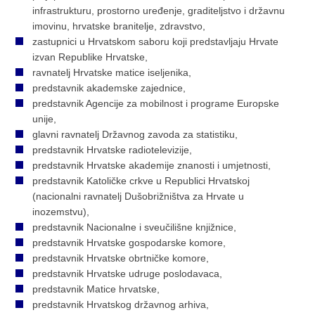
infrastrukturu, prostorno uređenje, graditeljstvo i državnu
imovinu, hrvatske branitelje, zdravstvo,
zastupnici u Hrvatskom saboru koji predstavljaju Hrvate
izvan Republike Hrvatske,
ravnatelj Hrvatske matice iseljenika,
predstavnik akademske zajednice,
predstavnik Agencije za mobilnost i programe Europske
unije,
glavni ravnatelj Državnog zavoda za statistiku,
predstavnik Hrvatske radiotelevizije,
predstavnik Hrvatske akademije znanosti i umjetnosti,
predstavnik Katoličke crkve u Republici Hrvatskoj
(nacionalni ravnatelj Dušobrižništva za Hrvate u
inozemstvu),
predstavnik Nacionalne i sveučilišne knjižnice,
predstavnik Hrvatske gospodarske komore,
predstavnik Hrvatske obrtničke komore,
predstavnik Hrvatske udruge poslodavaca,
predstavnik Matice hrvatske,
predstavnik Hrvatskog državnog arhiva,