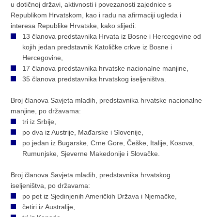
u dotičnoj državi, aktivnosti i povezanosti zajednice s
Republikom Hrvatskom, kao i radu na afirmaciji ugleda i
interesa Republike Hrvatske, kako slijedi:
13 članova predstavnika Hrvata iz Bosne i Hercegovine od
kojih jedan predstavnik Katoličke crkve iz Bosne i
Hercegovine,
17 članova predstavnika hrvatske nacionalne manjine,
35 članova predstavnika hrvatskog iseljeništva.
Broj članova Savjeta mladih, predstavnika hrvatske nacionalne
manjine, po državama:
tri iz Srbije,
po dva iz Austrije, Mađarske i Slovenije,
po jedan iz Bugarske, Crne Gore, Češke, Italije, Kosova,
Rumunjske, Sjeverne Makedonije i Slovačke.
Broj članova Savjeta mladih, predstavnika hrvatskog
iseljeništva, po državama:
po pet iz Sjedinjenih Američkih Država i Njemačke,
četiri iz Australije,