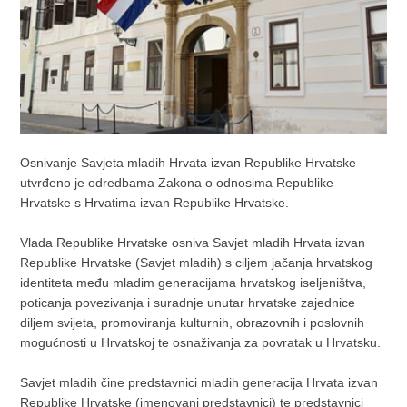
Osnivanje Savjeta mladih Hrvata izvan Republike Hrvatske
utvrđeno je odredbama Zakona o odnosima Republike
Hrvatske s Hrvatima izvan Republike Hrvatske.
Vlada Republike Hrvatske osniva Savjet mladih Hrvata izvan
Republike Hrvatske (Savjet mladih) s ciljem jačanja hrvatskog
identiteta među mladim generacijama hrvatskog iseljeništva,
poticanja povezivanja i suradnje unutar hrvatske zajednice
diljem svijeta, promoviranja kulturnih, obrazovnih i poslovnih
mogućnosti u Hrvatskoj te osnaživanja za povratak u Hrvatsku.
Savjet mladih čine predstavnici mladih generacija Hrvata izvan
Republike Hrvatske (imenovani predstavnici) te predstavnici