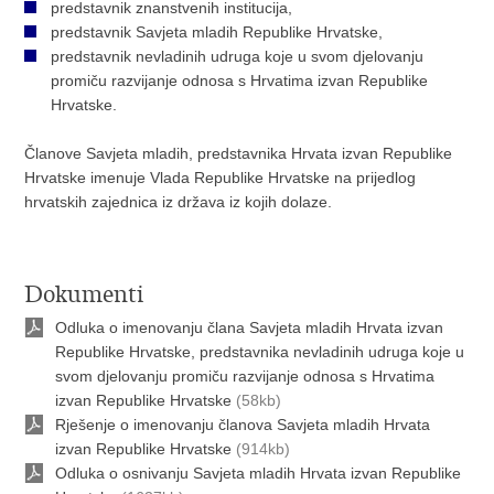
predstavnik znanstvenih institucija,
predstavnik Savjeta mladih Republike Hrvatske,
predstavnik nevladinih udruga koje u svom djelovanju
promiču razvijanje odnosa s Hrvatima izvan Republike
Hrvatske.
Članove Savjeta mladih, predstavnika Hrvata izvan Republike
Hrvatske imenuje Vlada Republike Hrvatske na prijedlog
hrvatskih zajednica iz država iz kojih dolaze.
Dokumenti
Odluka o imenovanju člana Savjeta mladih Hrvata izvan
Republike Hrvatske, predstavnika nevladinih udruga koje u
svom djelovanju promiču razvijanje odnosa s Hrvatima
izvan Republike Hrvatske
(58kb)
Rješenje o imenovanju članova Savjeta mladih Hrvata
izvan Republike Hrvatske
(914kb)
Odluka o osnivanju Savjeta mladih Hrvata izvan Republike