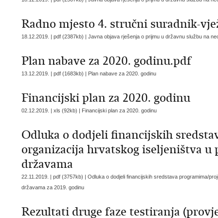
Radno mjesto 4. stručni suradnik-vje
18.12.2019. | pdf (2387kb) |
Javna objava rješenja o prijmu u državnu službu na ne
Plan nabave za 2020. godinu.pdf
13.12.2019. | pdf (1683kb) |
Plan nabave za 2020. godinu
Financijski plan za 2020. godinu
02.12.2019. | xls (92kb) |
Financijski plan za 2020. godinu
Odluka o dodjeli financijskih sreds
organizacija hrvatskog iseljeništva 
državama
22.11.2019. | pdf (3757kb) |
Odluka o dodjeli financijskih sredstava programima/pro
državama za 2019. godinu
Rezultati druge faze testiranja (provje