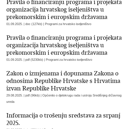
Pravila o financiranju programa i projekata
organizacija hrvatskog iseljeništva u
prekomorskim i europskim državama
01.09.2025. | doc (127kb) |
Programi za hrvatsko iseljeništvo
Pravila o financiranju programa i projekata
organizacija hrvatskog iseljeništva u
prekomorskim i europskim državama
01.09.2025. | pdf (5230kb) |
Programi za hrvatsko iseljeništvo
Zakon o izmjenama i dopunama Zakona o
odnosima Republike Hrvatske s Hrvatima
izvan Republike Hrvatske
29.08.2025. | pdf (96kb) |
Općenito o djelokrugu rada i ustroju Središnjeg državnog
ureda
Informacija o trošenju sredstava za srpanj
2025.