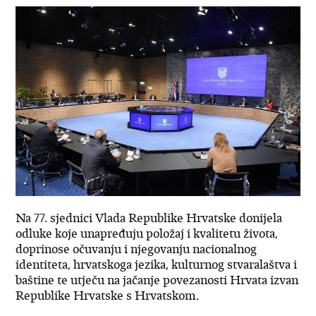
Na 77. sjednici Vlada Republike Hrvatske donijela
odluke koje unapređuju položaj i kvalitetu života,
doprinose očuvanju i njegovanju nacionalnog
identiteta, hrvatskoga jezika, kulturnog stvaralaštva i
baštine te utječu na jačanje povezanosti Hrvata izvan
Republike Hrvatske s Hrvatskom.