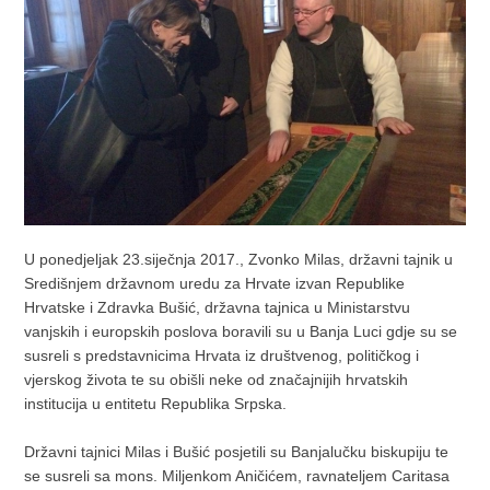
U ponedjeljak 23.siječnja 2017., Zvonko Milas, državni tajnik u
Središnjem državnom uredu za Hrvate izvan Republike
Hrvatske i Zdravka Bušić, državna tajnica u Ministarstvu
vanjskih i europskih poslova boravili su u Banja Luci gdje su se
susreli s predstavnicima Hrvata iz društvenog, političkog i
vjerskog života te su obišli neke od značajnijih hrvatskih
institucija u entitetu Republika Srpska.
Državni tajnici Milas i Bušić posjetili su Banjalučku biskupiju te
se susreli sa mons. Miljenkom Aničićem, ravnateljem Caritasa