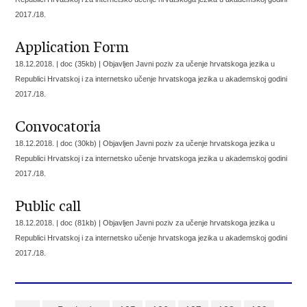
2017./18.
Application Form
18.12.2018. | doc (35kb) |
Objavljen Javni poziv za učenje hrvatskoga jezika u
Republici Hrvatskoj i za internetsko učenje hrvatskoga jezika u akademskoj godini
2017./18.
Convocatoria
18.12.2018. | doc (30kb) |
Objavljen Javni poziv za učenje hrvatskoga jezika u
Republici Hrvatskoj i za internetsko učenje hrvatskoga jezika u akademskoj godini
2017./18.
Public call
18.12.2018. | doc (81kb) |
Objavljen Javni poziv za učenje hrvatskoga jezika u
Republici Hrvatskoj i za internetsko učenje hrvatskoga jezika u akademskoj godini
2017./18.