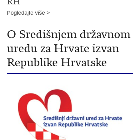
RH
Pogledajte više >
O Središnjem državnom
uredu za Hrvate izvan
Republike Hrvatske