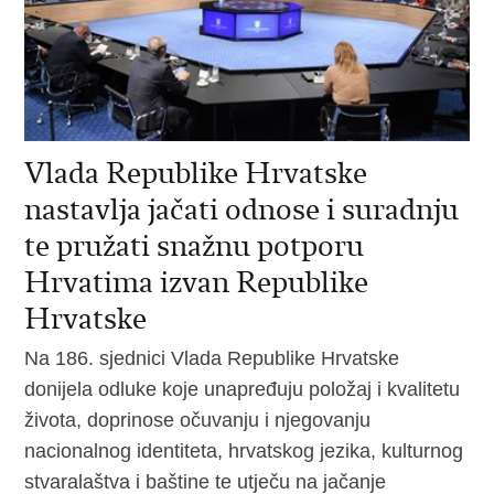
Vlada Republike Hrvatske
nastavlja jačati odnose i suradnju
te pružati snažnu potporu
Hrvatima izvan Republike
Hrvatske
Na 186. sjednici Vlada Republike Hrvatske
donijela odluke koje unapređuju položaj i kvalitetu
života, doprinose očuvanju i njegovanju
nacionalnog identiteta, hrvatskog jezika, kulturnog
stvaralaštva i baštine te utječu na jačanje