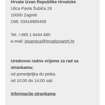
Hrvate izvan Republike Hrvatske
Ulica Pavla Šubića 29
10000 Zagreb
OIB: 03416985458
Tel. +385 1 6444 680
e-mail:
pisarnica@hrvatiizvanrh.hr
Uredovno radno vrijeme za rad sa
strankama:
od ponedjeljka do petka
od 10:00 do 14:00 sati
Informacije strankama