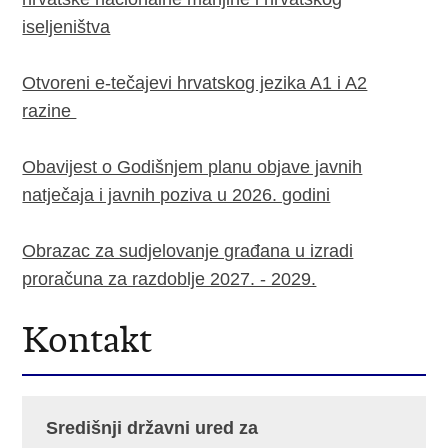
iseljeništva
Otvoreni e-tečajevi hrvatskog jezika A1 i A2
razine
Obavijest o Godišnjem planu objave javnih
natječaja i javnih poziva u 2026. godini
Obrazac za sudjelovanje građana u izradi
proračuna za razdoblje 2027. - 2029.
Kontakt
Središnji državni ured za