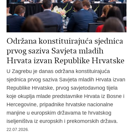
Održana konstituirajuća sjednica
prvog saziva Savjeta mladih
Hrvata izvan Republike Hrvatske
​U Zagrebu je danas održana konstituirajuća
sjednica prvog saziva Savjeta mladih Hrvata izvan
Republike Hrvatske, prvog savjetodavnog tijela
koje okuplja mlade predstavnike Hrvata iz Bosne i
Hercegovine, pripadnike hrvatske nacionalne
manjine u europskim državama te hrvatskog
iseljeništva iz europskih i prekomorskih država.
22.07.2026.