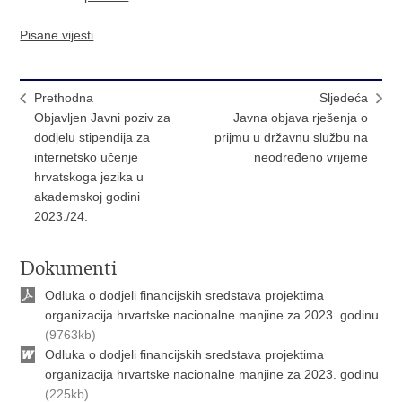
Pisane vijesti
Prethodna
Sljedeća
Objavljen Javni poziv za
Javna objava rješenja o
dodjelu stipendija za
prijmu u državnu službu na
internetsko učenje
neodređeno vrijeme
hrvatskoga jezika u
akademskoj godini
2023./24.
Dokumenti
Odluka o dodjeli financijskih sredstava projektima
organizacija hrvartske nacionalne manjine za 2023. godinu
(9763kb)
Odluka o dodjeli financijskih sredstava projektima
organizacija hrvartske nacionalne manjine za 2023. godinu
(225kb)