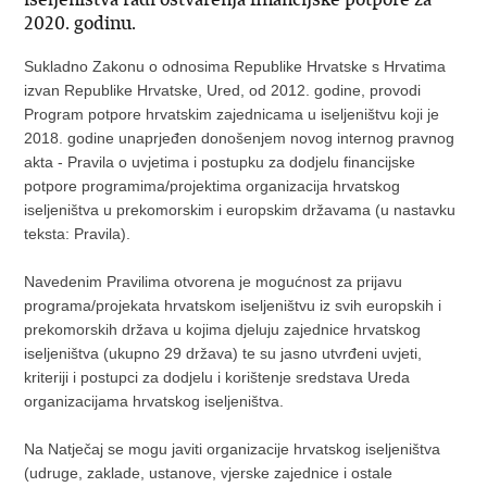
2020. godinu.
Sukladno Zakonu o odnosima Republike Hrvatske s Hrvatima
izvan Republike Hrvatske, Ured, od 2012. godine, provodi
Program potpore hrvatskim zajednicama u iseljeništvu koji je
2018. godine unaprjeđen donošenjem novog internog pravnog
akta - Pravila o uvjetima i postupku za dodjelu financijske
potpore programima/projektima organizacija hrvatskog
iseljeništva u prekomorskim i europskim državama (u nastavku
teksta: Pravila).
Navedenim Pravilima otvorena je mogućnost za prijavu
programa/projekata hrvatskom iseljeništvu iz svih europskih i
prekomorskih država u kojima djeluju zajednice hrvatskog
iseljeništva (ukupno 29 država) te su jasno utvrđeni uvjeti,
kriteriji i postupci za dodjelu i korištenje sredstava Ureda
organizacijama hrvatskog iseljeništva.
Na Natječaj se mogu javiti organizacije hrvatskog iseljeništva
(udruge, zaklade, ustanove, vjerske zajednice i ostale