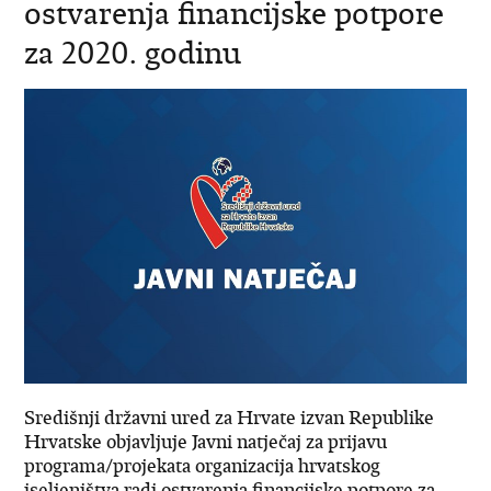
ostvarenja financijske potpore
za 2020. godinu
Središnji državni ured za Hrvate izvan Republike
Hrvatske objavljuje Javni natječaj za prijavu
programa/projekata organizacija hrvatskog
iseljeništva radi ostvarenja financijske potpore za