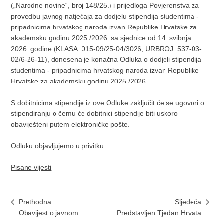
(„Narodne novine“, broj 148/25.) i prijedloga Povjerenstva za
provedbu javnog natječaja za dodjelu stipendija studentima -
pripadnicima hrvatskog naroda izvan Republike Hrvatske za
akademsku godinu 2025./2026. sa sjednice od 14. svibnja
2026. godine (KLASA: 015-09/25-04/3026, URBROJ: 537-03-
02/6-26-11), donesena je konačna Odluka o dodjeli stipendija
studentima - pripadnicima hrvatskog naroda izvan Republike
Hrvatske za akademsku godinu 2025./2026.
S dobitnicima stipendije iz ove Odluke zaključit će se ugovori o
stipendiranju o čemu će dobitnici stipendije biti uskoro
obaviješteni putem elektroničke pošte.
Odluku objavljujemo u privitku.
Pisane vijesti
Prethodna
Sljedeća
Obavijest o javnom
Predstavljen Tjedan Hrvata