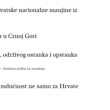
vatske nacionalne manjine iz
a u Crnoj Gori
 održivog ostanka i opstanka
– dodatna prilika za suradnju
 budućnost ne samo za Hrvate