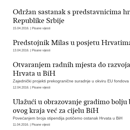
Održan sastanak s predstavnicima hr
Republike Srbije
15.04.2016. | Pisane vijesti
Predstojnik Milas u posjetu Hrvatim
13.04.2016. | Pisane vijesti
Otvaranjem radnih mjesta do razvoja,
Hrvata u BiH
Zajednički projekti prekogranične suradnje u okviru EU fondova 
12.04.2016. | Pisane vijesti
Ulažući u obrazovanje gradimo bolju
ovog kraja već za cijelu BiH
Povećanjem broja stipendija potičemo ostanak Hrvata u BiH
11.04.2016. | Pisane vijesti