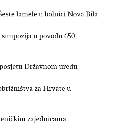
este lamele u bolnici Nova Bila
a simpozija u povodu 650
 posjetu Državnom uredu
brižništva za Hrvate u
eljeničkim zajednicama