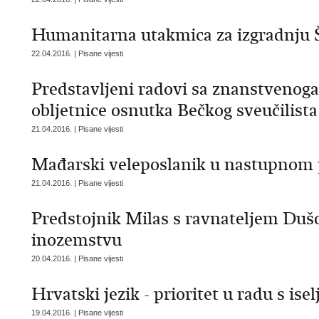
Humanitarna utakmica za izgradnju Š
22.04.2016. | Pisane vijesti
Predstavljeni radovi sa znanstvenog
obljetnice osnutka Bečkog sveučilista
21.04.2016. | Pisane vijesti
Mađarski veleposlanik u nastupnom
21.04.2016. | Pisane vijesti
Predstojnik Milas s ravnateljem Dušo
inozemstvu
20.04.2016. | Pisane vijesti
Hrvatski jezik - prioritet u radu s is
19.04.2016. | Pisane vijesti