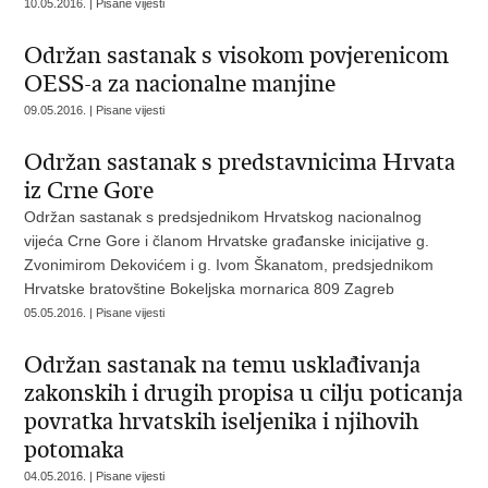
10.05.2016. | Pisane vijesti
Održan sastanak s visokom povjerenicom
OESS-a za nacionalne manjine
09.05.2016. | Pisane vijesti
Održan sastanak s predstavnicima Hrvata
iz Crne Gore
Održan sastanak s predsjednikom Hrvatskog nacionalnog
vijeća Crne Gore i članom Hrvatske građanske inicijative g.
Zvonimirom Dekovićem i g. Ivom Škanatom, predsjednikom
Hrvatske bratovštine Bokeljska mornarica 809 Zagreb
05.05.2016. | Pisane vijesti
Održan sastanak na temu usklađivanja
zakonskih i drugih propisa u cilju poticanja
povratka hrvatskih iseljenika i njihovih
potomaka
04.05.2016. | Pisane vijesti