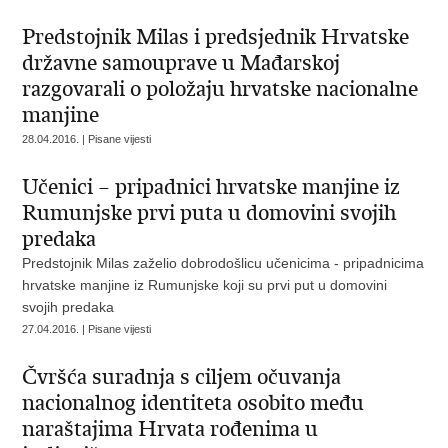
Predstojnik Milas i predsjednik Hrvatske
državne samouprave u Mađarskoj
razgovarali o položaju hrvatske nacionalne
manjine
28.04.2016. | Pisane vijesti
Učenici – pripadnici hrvatske manjine iz
Rumunjske prvi puta u domovini svojih
predaka
Predstojnik Milas zaželio dobrodošlicu učenicima - pripadnicima
hrvatske manjine iz Rumunjske koji su prvi put u domovini
svojih predaka
27.04.2016. | Pisane vijesti
Čvršća suradnja s ciljem očuvanja
nacionalnog identiteta osobito među
naraštajima Hrvata rođenima u