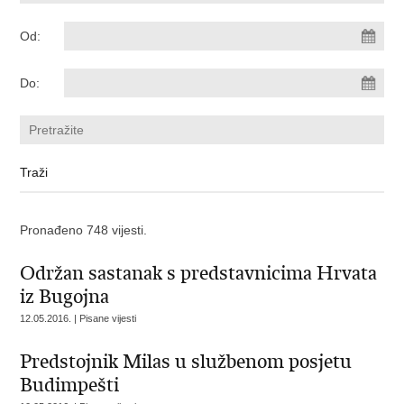
Od:
Do:
Pronađeno 748 vijesti.
Održan sastanak s predstavnicima Hrvata
iz Bugojna
12.05.2016. | Pisane vijesti
Predstojnik Milas u službenom posjetu
Budimpešti