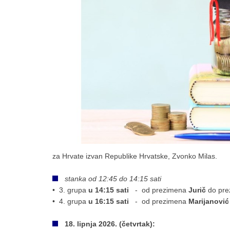
za Hrvate izvan Republike Hrvatske, Zvonko Milas.
stanka od 12:45 do 14:15 sati
• 3. grupa
u 14:15 sati
- od prezimena
Jurič
do pr
• 4. grupa
u
16:15 sati
- od prezimena
Marijanović
18. lipnja 2026. (četvrtak):