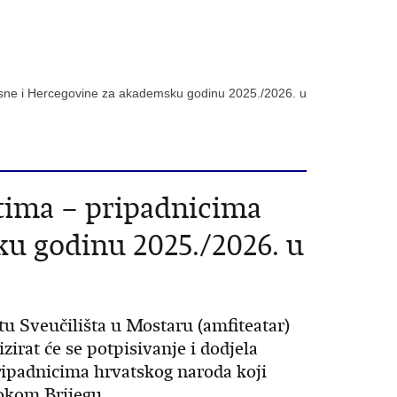
Bosne i Hercegovine za akademsku godinu 2025./2026. u
ntima – pripadnicima
ku godinu 2025./2026. u
 Sveučilišta u Mostaru (amfiteatar)
nizirat će se potpisivanje i dodjela
ipadnicima hrvatskog naroda koji
rokom Brijegu.