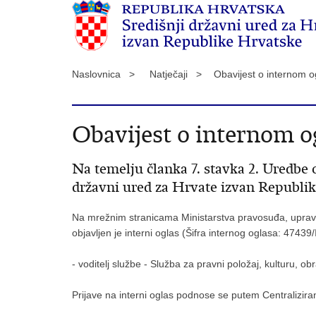
Naslovnica >
Natječaji >
Obavijest o internom 
Obavijest o internom o
Na temelju članka 7. stavka 2. Uredbe 
državni ured za Hrvate izvan Republik
Na mrežnim stranicama Ministarstva pravosuđa, uprave i
objavljen je interni oglas (Šifra internog oglasa: 474
- voditelj službe - Služba za pravni položaj, kulturu, o
Prijave na interni oglas podnose se putem Centralizir