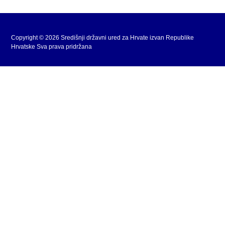
Copyright © 2026 Središnji državni ured za Hrvate izvan Republike
Hrvatske Sva prava pridržana