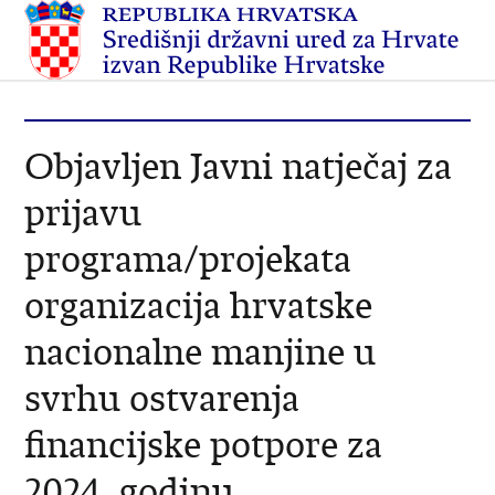
Objavljen Javni natječaj za
prijavu
programa/projekata
organizacija hrvatske
nacionalne manjine u
svrhu ostvarenja
financijske potpore za
2024. godinu