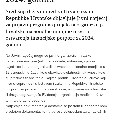
Središnji državni ured za Hrvate izvan
Republike Hrvatske objavljuje Javni natječaj
za prijavu programa/projekata organizacija
hrvatske nacionalne manjine u svrhu
ostvarenja financijske potpore za 2024.
godinu.
Na Javni natječaj mogu se javiti organizacije hrvatske
nacionalne manjine (udruge, zaklade, ustanove, vjerske
zajednice i ostale organizacije hrvatske nacionalne manjine) u
12 europskih država, koje obavljaju djelatnosti i aktivnosti koje
su predmet financiranja i kojima promiču uvjerenja i ciljeve koji
nisu u suprotnosti s Ustavom i zakonima Republike Hrvatske
niti pravnim poretkom matične države, a upisane su u Registar
ili drugu odgovarajuću Evidenciju organizacija matične države
te imaju pravnu osobnost.
Natječajna dokumentacija dostavlja se poštom ili neposrednom
predajom dokumentacije na adrese veleposlanstava nadležnih