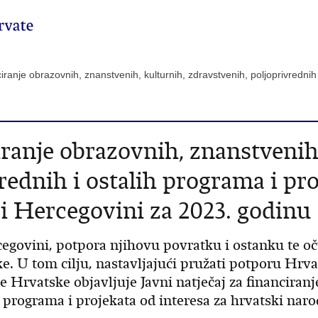
ciranje obrazovnih, znanstvenih, kulturnih, zdravstvenih, poljoprivrednih
ciranje obrazovnih, znanstvenih
rednih i ostalih programa i pro
 i Hercegovini za 2023. godinu
egovini, potpora njihovu povratku i ostanku te 
e. U tom cilju, nastavljajući pružati potporu Hrva
 Hrvatske objavljuje Javni natječaj za financiranj
h programa i projekata od interesa za hrvatski naro