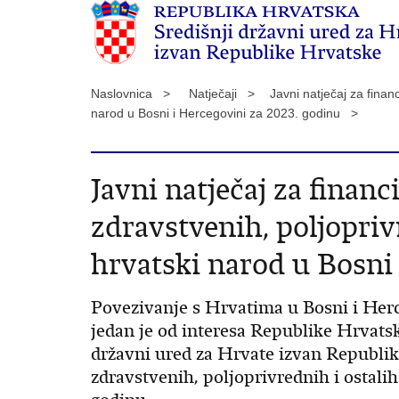
Naslovnica >
Natječaji >
Javni natječaj za finan
narod u Bosni i Hercegovini za 2023. godinu >
Javni natječaj za finan
zdravstvenih, poljopriv
hrvatski narod u Bosni
Povezivanje s Hrvatima u Bosni i Herc
jedan je od interesa Republike Hrvatsk
državni ured za Hrvate izvan Republike
zdravstvenih, poljoprivrednih i ostali