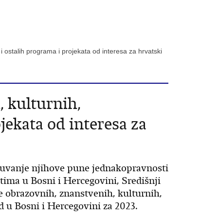
 i ostalih programa i projekata od interesa za hrvatski
, kulturnih,
jekata od interesa za
očuvanje njihove pune jednakopravnosti
tima u Bosni i Hercegovini, Središnji
e obrazovnih, znanstvenih, kulturnih,
d u Bosni i Hercegovini za 2023.