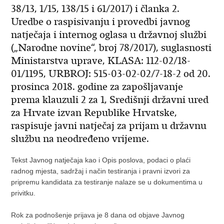
38/13, 1/15, 138/15 i 61/2017) i članka 2.
Uredbe o raspisivanju i provedbi javnog
natječaja i internog oglasa u državnoj službi
(„Narodne novine“, broj 78/2017), suglasnosti
Ministarstva uprave, KLASA: 112-02/18-
01/1195, URBROJ: 515-03-02-02/7-18-2 od 20.
prosinca 2018. godine za zapošljavanje
prema klauzuli 2 za 1, Središnji državni ured
za Hrvate izvan Republike Hrvatske,
raspisuje javni natječaj za prijam u državnu
službu na neodređeno vrijeme.
Tekst Javnog natječaja kao i Opis poslova, podaci o plaći
radnog mjesta, sadržaj i način testiranja i pravni izvori za
pripremu kandidata za testiranje nalaze se u dokumentima u
privitku.
Rok za podnošenje prijava je 8 dana od objave Javnog