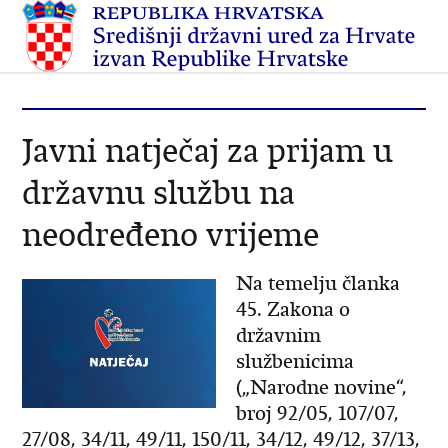
Javni natječaj za prijam u
državnu službu na
neodređeno vrijeme
Na temelju članka
45. Zakona o
državnim
službenicima
(„Narodne novine“,
broj 92/05, 107/07,
27/08, 34/11, 49/11, 150/11, 34/12, 49/12, 37/13,