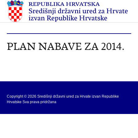
PLAN NABAVE ZA 2014.
Copyright © 2026 Središnji državni ured za Hrvate izvan Republike
Hrvatske Sva prava pridržana