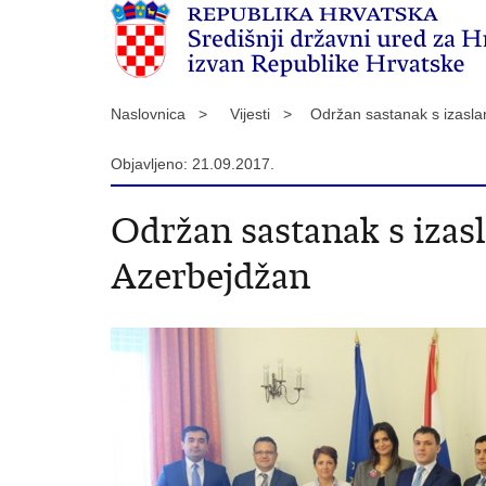
Naslovnica >
Vijesti >
Održan sastanak s izasl
Objavljeno: 21.09.2017.
Održan sastanak s izas
Azerbejdžan