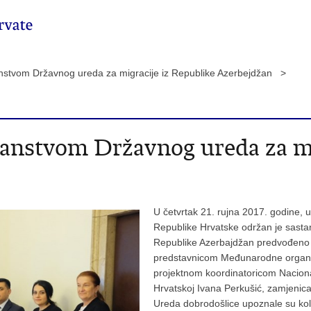
anstvom Državnog ureda za migracije iz Republike Azerbejdžan >
lanstvom Državnog ureda za mi
U četvrtak 21. rujna 2017. godine,
Republike Hrvatske održan je sasta
Republike Azerbajdžan predvođeno g
predstavnicom Međunarodne organi
projektnom koordinatoricom Nacion
Hrvatskoj Ivana Perkušić, zamjenica
Ureda dobrodošlice upoznale su kol