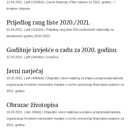
12.04.2021. | pdf (1220kb) | Javne financije |
Plan nabave za 2021. godinu - I.
izmjene i dopune
Prijedlog rang liste 2020./2021.
01.04.2021. | pdf (1191kb) |
Prijedlog rang liste 500 studentskih stipendija za
akademsku godinu 2020./2021.
Godišnje izvješće o radu za 2020. godinu
31.03.2021. | pdf (2942kb) |
Izvješća
Javni natječaj
16.03.2021. | pdf (4983kb) |
Objavljen Javni natječaj za prijavu programa/projekata
organizacija hrvatske nacionalne manjine u svrhu ostvarenja financijske potpore za
2021. godinu
Obrazac životopisa
16.03.2021. | doc (60kb) |
Objavljen Javni natječaj za prijavu programa/projekata
organizacija hrvatske nacionalne manjine u svrhu ostvarenja financijske potpore za
2021. godinu