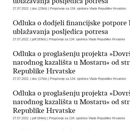
ublažavanja posljedica potresa
27.07.2022. | doc (23kb) |
Priopćenje sa 134. sjednice Vlade Republike Hrvatske
Odluka o dodjeli financijske potpore 
ublažavanja posljedica potresa
27.07.2022. | pdf (83kb) |
Priopćenje sa 134. sjednice Vlade Republike Hrvatske
Odluka o proglašenju projekta »Dovr
narodnog kazališta u Mostaru« od str
Republike Hrvatske
27.07.2022. | doc (17kb) |
Priopćenje sa 134. sjednice Vlade Republike Hrvatske
Odluka o proglašenju projekta »Dovr
narodnog kazališta u Mostaru« od str
Republike Hrvatske
27.07.2022. | pdf (84kb) |
Priopćenje sa 134. sjednice Vlade Republike Hrvatske