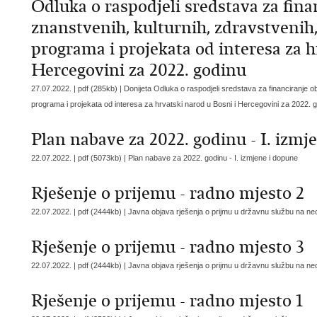
Odluka o raspodjeli sredstava za fina
znanstvenih, kulturnih, zdravstvenih,
programa i projekata od interesa za h
Hercegovini za 2022. godinu
27.07.2022. | pdf (285kb) |
Donijeta Odluka o raspodjeli sredstava za financiranje ob
programa i projekata od interesa za hrvatski narod u Bosni i Hercegovini za 2022. 
Plan nabave za 2022. godinu - I. izmj
22.07.2022. | pdf (5073kb) |
Plan nabave za 2022. godinu - I. izmjene i dopune
Rješenje o prijemu - radno mjesto 2
22.07.2022. | pdf (2444kb) |
Javna objava rješenja o prijmu u državnu službu na n
Rješenje o prijemu - radno mjesto 3
22.07.2022. | pdf (2444kb) |
Javna objava rješenja o prijmu u državnu službu na n
Rješenje o prijemu - radno mjesto 1