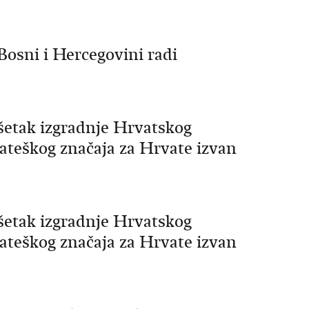
Bosni i Hercegovini radi
šetak izgradnje Hrvatskog
ateškog značaja za Hrvate izvan
šetak izgradnje Hrvatskog
ateškog značaja za Hrvate izvan