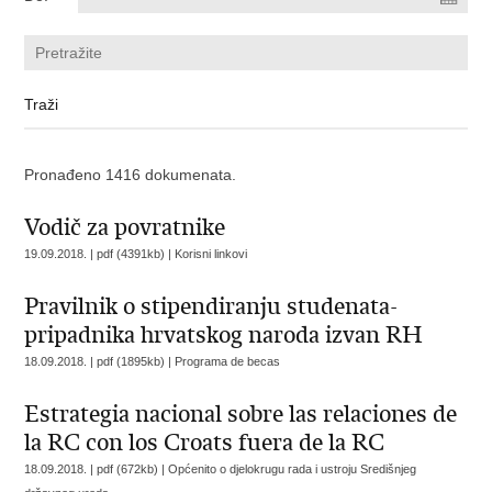
Pronađeno 1416 dokumenata.
Vodič za povratnike
19.09.2018. | pdf (4391kb) |
Korisni linkovi
Pravilnik o stipendiranju studenata-
pripadnika hrvatskog naroda izvan RH
18.09.2018. | pdf (1895kb) |
Programa de becas
Estrategia nacional sobre las relaciones de
la RC con los Croats fuera de la RC
18.09.2018. | pdf (672kb) |
Općenito o djelokrugu rada i ustroju Središnjeg