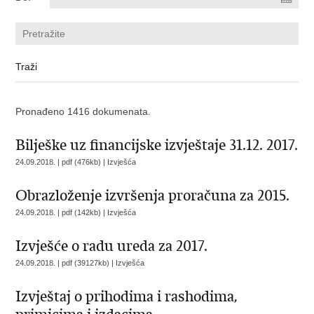
Pronađeno 1416 dokumenata.
Bilješke uz financijske izvještaje 31.12. 2017.
24.09.2018. | pdf (476kb) |
Izvješća
Obrazloženje izvršenja proračuna za 2015.
24.09.2018. | pdf (142kb) |
Izvješća
Izvješće o radu ureda za 2017.
24.09.2018. | pdf (39127kb) |
Izvješća
Izvještaj o prihodima i rashodima,