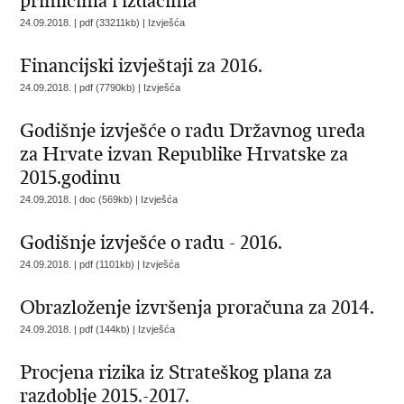
primicima i izdacima
24.09.2018. | pdf (33211kb) |
Izvješća
Financijski izvještaji za 2016.
24.09.2018. | pdf (7790kb) |
Izvješća
Godišnje izvješće o radu Državnog ureda
za Hrvate izvan Republike Hrvatske za
2015.godinu
24.09.2018. | doc (569kb) |
Izvješća
Godišnje izvješće o radu - 2016.
24.09.2018. | pdf (1101kb) |
Izvješća
Obrazloženje izvršenja proračuna za 2014.
24.09.2018. | pdf (144kb) |
Izvješća
Procjena rizika iz Strateškog plana za
razdoblje 2015.-2017.